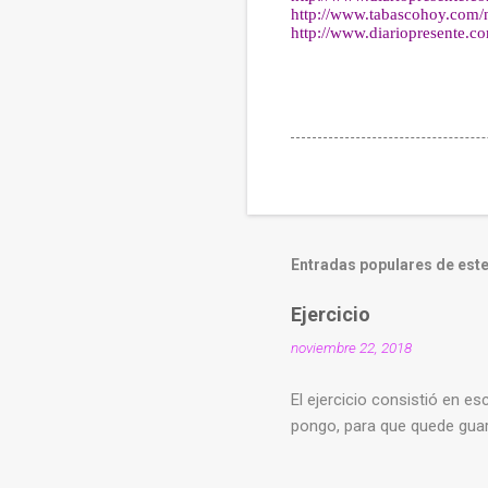
http://www.tabascohoy.com/
http://www.diariopresente.co
Entradas populares de este
Ejercicio
noviembre 22, 2018
El ejercicio consistió en esc
pongo, para que quede gua